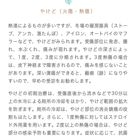
やけど（火傷・熱傷）
熱湯によるものが多いですが、冬場の暖房器具（ストー
ブ、アンカ、湯たんぽ）、アイロン、オートバイのマフ
ラーなどで、やけどがみられます。受傷部位に発赤、腫
れ、水ぶくれ、痛みが現れます。やけどの深さによっ
て、1度、2度、3度に分類されます。3度熱傷の場合
は、皮下神経まで障害されるので、痛みを感じないこと
があります。深い潰瘍ができると、瘢痕（跡）になりや
すいので、早めの受診をお勧めします。
やけどの初期治療は、受傷直後から流水などで30分以
上の水冷による局所の冷却をはかり、やけど範囲の拡大
を防ぎます。局所の冷却は、やけど部位の消炎鎮痛の役
割もはたします。さらに、1度熱傷に対してはステロイ
ド外用薬を用います。2度以上の熱傷の場合は、やけど
部分の感染予防も重要になります。症状に応じて、抗菌