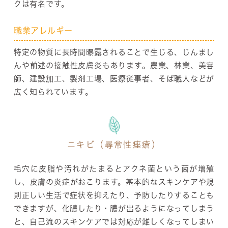
クは有名です。
職業アレルギー
特定の物質に長時間曝露されることで生じる、じんまし
んや前述の接触性皮膚炎もあります。農業、林業、美容
師、建設加工、製剤工場、医療従事者、そば職人などが
広く知られています。
ニキビ（尋常性痤瘡）
毛穴に皮脂や汚れがたまるとアクネ菌という菌が増殖
し、皮膚の炎症がおこります。基本的なスキンケアや規
則正しい生活で症状を抑えたり、予防したりすることも
できますが、化膿したり・膿が出るようになってしまう
と、自己流のスキンケアでは対応が難しくなってしまい