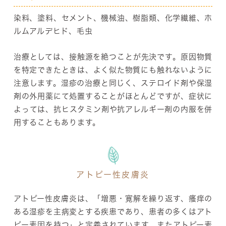
染料、塗料、セメント、機械油、樹脂類、化学繊維、ホ
ルムアルデヒド、毛虫
治療としては、接触源を絶つことが先決です。原因物質
を特定できたときは、よく似た物質にも触れないように
注意します。湿疹の治療と同じく、ステロイド剤や保湿
剤の外用薬にて処置することがほとんどですが、症状に
よっては、抗ヒスタミン剤や抗アレルギー剤の内服を併
用することもあります。
アトピー性皮膚炎
アトピー性皮膚炎は、「増悪・寛解を繰り返す、瘙痒の
ある湿疹を主病変とする疾患であり、患者の多くはアト
ピー素因を持つ」と定義されています。またアトピー素