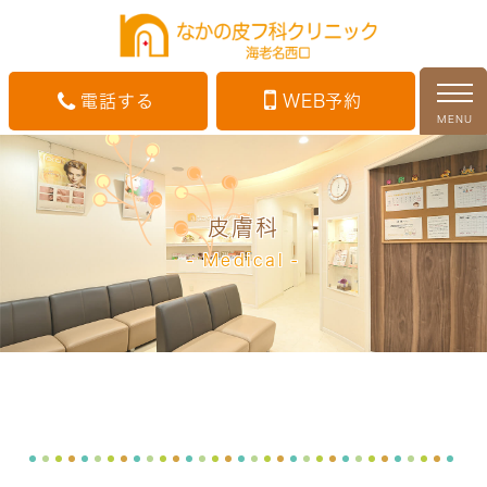
電話する
WEB予約
MENU
皮膚科
Medical