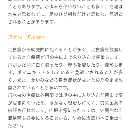
こともあります。かゆみを伴わないことも多く、冬場は
水虫と思われずに、足のひび割れだけと思われ、見過ご
されることがあります。
爪水虫（爪白癬）
足白癬から続発的に起こることが多く、足白癬を放置し
ていると白癬菌が爪の中にまで入り込んで感染します。
爪がしだいに白く濁ったり、厚みを増したり、変形しま
す。爪マニキュアをしていると見過ごされることが多
く、また、かゆみなどの自覚症状がないためそのまま放
置されていることも多いです。
爪水虫の治療は外用薬では爪の中に入り込んだ菌まで薬
が届きにくいため、なかなか根治しにくく、抗真菌薬の
内服も行われます。内服治療にあたっては、定期的な血
液検査も必要になることから、早めに皮膚科へご相談く
ださい。