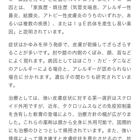
因とは、「家族歴・既往歴（気管支喘息、アレルギー性
鼻炎、結膜炎、アトピー性皮膚炎のうちのいずれか、あ
るいは複数の疾患）、またはＩｇＥ抗体を産生し易い素
因」と説明されています。
症状はかゆみを伴う発疹で、皮膚が乾燥してざらざらす
ることが多いです。肘や膝の内側のくぼみ、顔、首など
によく現れます。病因としてはほこり・カビ・ダニなど
のアレルギーによる場合と、アレルギーが認められない
場合に分かれます。遺伝子の関わりも研究されていま
す。
治療としては、強い皮膚症状に対する第一選択はステロ
イド外用ですが、近年、タクロリムスなどの免疫抑制薬
を含有した軟膏の登場により、治療方針の幅が広がりま
した。これらの薬剤は顔から全身に外用可能で、国際的
にも治療のひとつとして頻用されています。また、強い
掻痒によって掻き壊すと皮膚症状を悪化させるので、抗