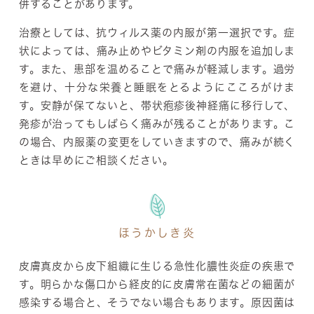
併することがあります。
治療としては、抗ウィルス薬の内服が第一選択です。症
状によっては、痛み止めやビタミン剤の内服を追加しま
す。また、患部を温めることで痛みが軽減します。過労
を避け、十分な栄養と睡眠をとるようにこころがけま
す。安静が保てないと、帯状疱疹後神経痛に移行して、
発疹が治ってもしばらく痛みが残ることがあります。こ
の場合、内服薬の変更をしていきますので、痛みが続く
ときは早めにご相談ください。
ほうかしき炎
皮膚真皮から皮下組織に生じる急性化膿性炎症の疾患で
す。明らかな傷口から経皮的に皮膚常在菌などの細菌が
感染する場合と、そうでない場合もあります。原因菌は