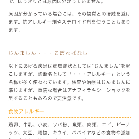
で、はっきりとは原因は分かっていません。
原因が分かっている場合には、その物質との接触を避け
ます。抗アレルギー剤やステロイド剤を使うこともあり
ます。
じんましん・・・こぼればなし
以下にあげる疾患は皮膚症状としては“じんましん”を起
こしますが、診断名として「・・・アレルギー」という
名称が多く使われています。検査や治療はじんましんに
準じますが、重篤な場合はアナフィラキシーショックを
呈することもあるので要注意です。
食物アレルギー
鶏卵、牛乳、小麦、ソバ粉、魚類、肉類、エビ、ピーナ
ッツ、大豆、穀物、キウイ、パパイヤなどの食物や添加