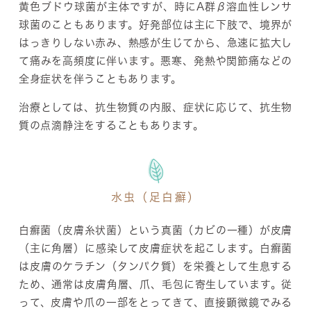
黄色ブドウ球菌が主体ですが、時にA群β溶血性レンサ
球菌のこともあります。好発部位は主に下肢で、境界が
はっきりしない赤み、熱感が生じてから、急速に拡大し
て痛みを高頻度に伴います。悪寒、発熱や関節痛などの
全身症状を伴うこともあります。
治療としては、抗生物質の内服、症状に応じて、抗生物
質の点滴静注をすることもあります。
水虫（足白癬）
白癬菌（皮膚糸状菌）という真菌（カビの一種）が皮膚
（主に角層）に感染して皮膚症状を起こします。白癬菌
は皮膚のケラチン（タンパク質）を栄養として生息する
ため、通常は皮膚角層、爪、毛包に寄生しています。従
って、皮膚や爪の一部をとってきて、直接顕微鏡でみる