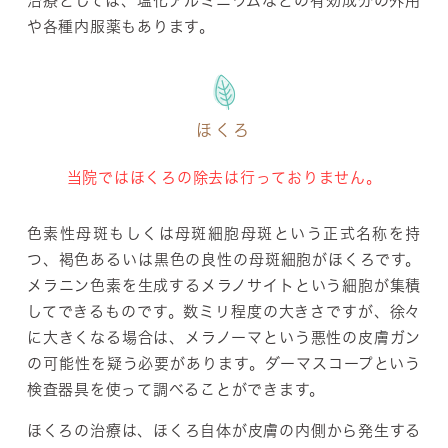
治療としては、塩化アルミニウムなどの有効成分の外用
や各種内服薬もあります。
ほくろ
当院ではほくろの除去は行っておりません。
色素性母斑もしくは母斑細胞母斑という正式名称を持
つ、褐色あるいは黒色の良性の母斑細胞がほくろです。
メラニン色素を生成するメラノサイトという細胞が集積
してできるものです。数ミリ程度の大きさですが、徐々
に大きくなる場合は、メラノーマという悪性の皮膚ガン
の可能性を疑う必要があります。ダーマスコープという
検査器具を使って調べることができます。
ほくろの治療は、ほくろ自体が皮膚の内側から発生する