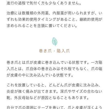
進行の過程で気付く方も少なくありません。
治療には数種類の外用薬、内服薬が用いられますが、い
ずれも効果的使用タイミングがあること、継続的使用が
求められることを念頭に置いてください。
巻き爪・陥入爪
巻き爪とは爪が皮膚に巻き込んでいる状態です。一方陥
入爪とは、爪自体の巻き込みはそれ程でもなく、爪の端
が皮膚の中に沈み込んでいる状態です。
これを放置していると、どんどん爪が皮膚に沈み込み、
炎症が強く痛みが出てきます。深爪やサイズの合わない
靴、外反母趾などが原因となることもあります。
自分で爪の周囲にテープを巻いて、爪と皮膚が浮くよう