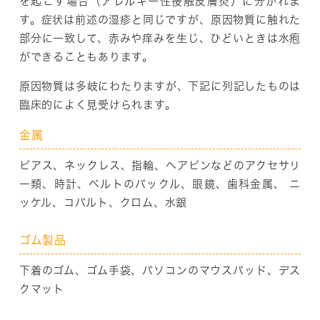
を起こす場合（アレルギー性接触皮膚炎）に分かれま
す。症状は前述の湿疹と同じですが、原因物質に触れた
部分に一致して、赤みや痒みを生じ、ひどいときは水疱
ができることもあります。
原因物質は多岐にわたりますが、下記に列記したものは
臨床的によく見受けられます。
金属
ピアス、ネックレス、指輪、ヘアピンなどのアクセサリ
ー類、時計、ベルトのバックル、眼鏡、歯科金属、 ニ
ッケル、コバルト、クロム、水銀
ゴム製品
下着のゴム、ゴム手袋、パソコンのマウスパッド、デス
クマット