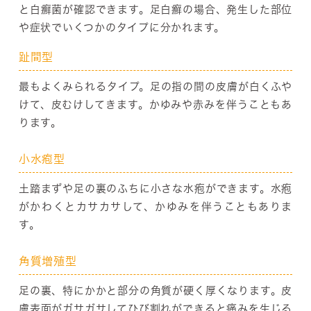
と白癬菌が確認できます。足白癬の場合、発生した部位
や症状でいくつかのタイプに分かれます。
趾間型
最もよくみられるタイプ。足の指の間の皮膚が白くふや
けて、皮むけしてきます。かゆみや赤みを伴うこともあ
ります。
小水疱型
土踏まずや足の裏のふちに小さな水疱ができます。水疱
がかわくとカサカサして、かゆみを伴うこともありま
す。
角質増殖型
足の裏、特にかかと部分の角質が硬く厚くなります。皮
膚表面がガサガサしてひび割れができると痛みを生じる