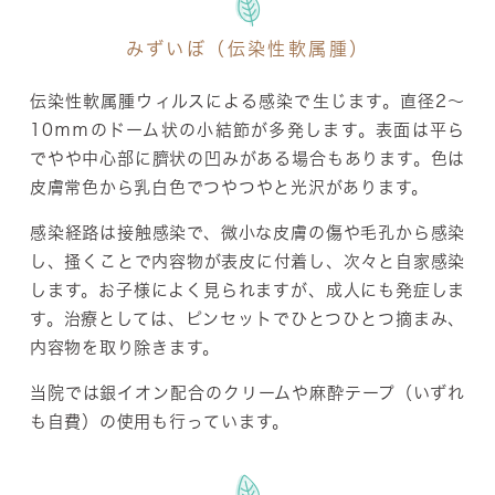
みずいぼ（伝染性軟属腫）
伝染性軟属腫ウィルスによる感染で生じます。直径2～
10ｍｍのドーム状の小結節が多発します。表面は平ら
でやや中心部に臍状の凹みがある場合もあります。色は
皮膚常色から乳白色でつやつやと光沢があります。
感染経路は接触感染で、微小な皮膚の傷や毛孔から感染
し、掻くことで内容物が表皮に付着し、次々と自家感染
します。お子様によく見られますが、成人にも発症しま
す。治療としては、ピンセットでひとつひとつ摘まみ、
内容物を取り除きます。
当院では銀イオン配合のクリームや麻酔テープ（いずれ
も自費）の使用も行っています。