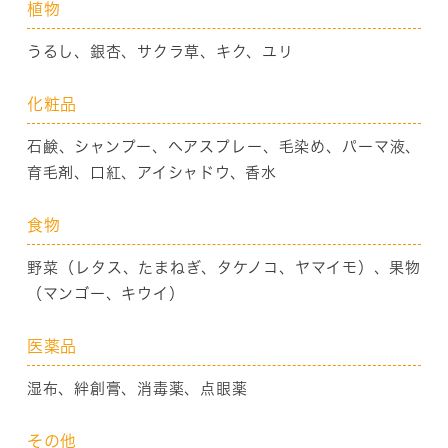
植物
うるし、銀杏、サクラ草、キク、ユリ
化粧品
石鹸、シャンプー、ヘアスプレー、毛染め、パーマ液、
育毛剤、口紅、アイシャドウ、香水
食物
野菜（レタス、たまねぎ、タケノコ、ヤマイモ）、果物
（マンゴー、キウイ）
医薬品
湿布、絆創膏、消毒薬、点眼薬
その他