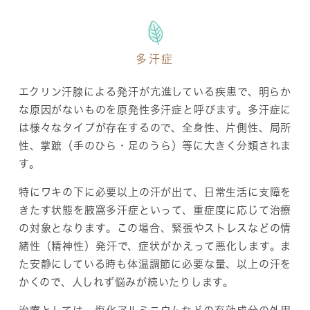
多汗症
エクリン汗腺による発汗が亢進している疾患で、明らか
な原因がないものを原発性多汗症と呼びます。多汗症に
は様々なタイプが存在するので、全身性、片側性、局所
性、掌蹠（手のひら・足のうら）等に大きく分類されま
す。
特にワキの下に必要以上の汗が出て、日常生活に支障を
きたす状態を腋窩多汗症といって、重症度に応じて治療
の対象となります。この場合、緊張やストレスなどの情
緒性（精神性）発汗で、症状がかえって悪化します。ま
た安静にしている時も体温調節に必要な量、以上の汗を
かくので、人しれず悩みが続いたりします。