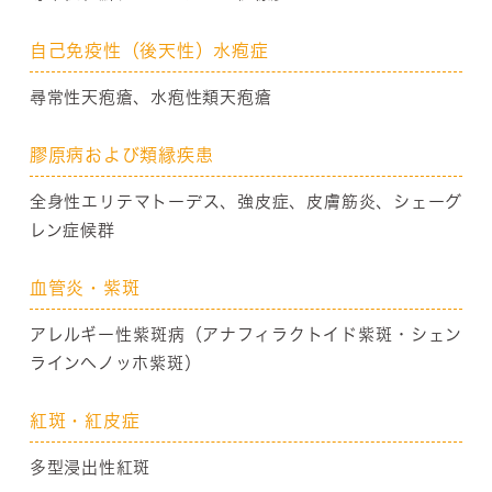
自己免疫性（後天性）水疱症
尋常性天疱瘡、水疱性類天疱瘡
膠原病および類縁疾患
全身性エリテマトーデス、強皮症、皮膚筋炎、シェーグ
レン症候群
血管炎・紫斑
アレルギー性紫斑病（アナフィラクトイド紫斑・シェン
ラインヘノッホ紫斑）
紅斑・紅皮症
多型浸出性紅斑