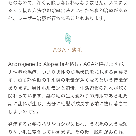
ものなので、深く切除しなければなりません。メスによ
るくり抜き方法や切除縫合法といった外科的治療がある
他、レーザー治療が行われることもあります。
AGA・薄毛
Androgenetic Alopeciaを略してAGAと呼びますが、
男性型脱毛症、つまり男性の薄毛状態を意味する言葉で
す。頭頂部や額の生え際の毛量が薄くなるという特徴が
あります。男性ホルモンと遺伝、生活習慣の乱れが深く
関わっています。髪の毛の生え変わりの周期である毛周
期に乱れが生じ、充分に毛髪が成長する前に抜け落ちて
しまうのです。
発症すると髪のハリやコシが失われ、うぶ毛のような頼
りない毛に変化していきます。その後、脱毛がみられ、