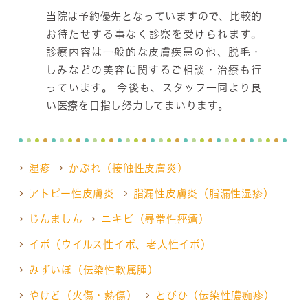
当院は予約優先となっていますので、比較的
お待たせする事なく診察を受けられます。
診療内容は一般的な皮膚疾患の他、脱毛・
しみなどの美容に関するご相談・治療も行
っています。 今後も、スタッフ一同より良
い医療を目指し努力してまいります。
湿疹
かぶれ（接触性皮膚炎）
アトピー性皮膚炎
脂漏性皮膚炎（脂漏性湿疹）
じんましん
ニキビ（尋常性痤瘡）
イボ（ウイルス性イボ、老人性イボ）
みずいぼ（伝染性軟属腫）
やけど（火傷・熱傷）
とびひ（伝染性膿痂疹）