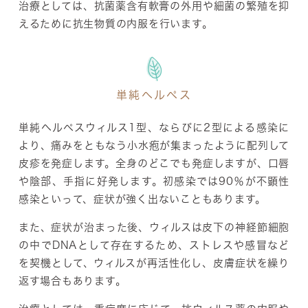
治療としては、抗菌薬含有軟膏の外用や細菌の繁殖を抑
えるために抗生物質の内服を行います。
単純ヘルペス
単純ヘルペスウィルス1型、ならびに2型による感染に
より、痛みをともなう小水疱が集まったように配列して
皮疹を発症します。全身のどこでも発症しますが、口唇
や陰部、手指に好発します。初感染では90％が不顕性
感染といって、症状が強く出ないこともあります。
また、症状が治まった後、ウィルスは皮下の神経節細胞
の中でDNAとして存在するため、ストレスや感冒など
を契機として、ウィルスが再活性化し、皮膚症状を繰り
返す場合もあります。